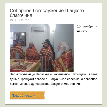
Соборное богослужение Шацкого
благочния
13 НОЯБРЯ 2017
.
10 ноября -
память
Великомученицы Параскевы, нареченной Пятницею. В этот
день в Троицком соборе г. Шацка было совершено соборное
богослужение духовенства Шацкого благочиния.
Подробнее...