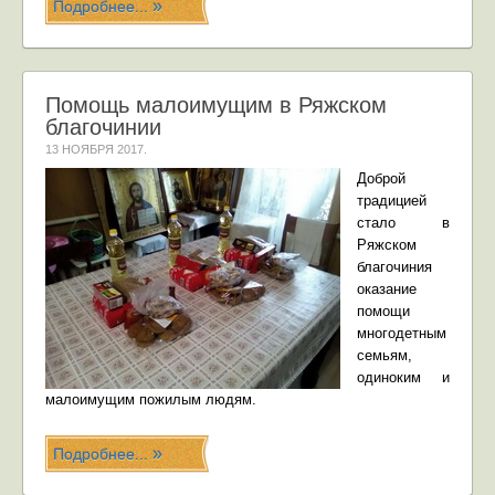
Подробнее...
Помощь малоимущим в Ряжском
благочинии
13 НОЯБРЯ 2017
.
Доброй
традицией
стало в
Ряжском
благочиния
оказание
помощи
многодетным
семьям,
одиноким и
малоимущим пожилым людям.
Подробнее...