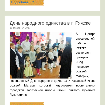
Подробнее...
День народного единства в г. Ряжске
13 НОЯБРЯ 2017
.
В Центре
внешкольной
работы г.
Ряжска
состоялся
праздник
«Под
покровом
Божьей
Матери»,
посвященный Дню народного единства и Казанской иконе
Божьей Матери, который подготовили воспитанники
городской воскресной школы имени святого мученика
Лукиллиана.