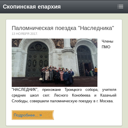
Скопинская епархия
Паломническая поездка "Наследника"
13 НОЯБРЯ 2017
.
Члены
ПМО
"НАСЛЕДНИК", прихожане Троицкого собора, учителя
средних школ сел: Лесного Конобеева и Казачьей
Слободы, совершили паломническую поездку в г. Москва.
Подробнее...