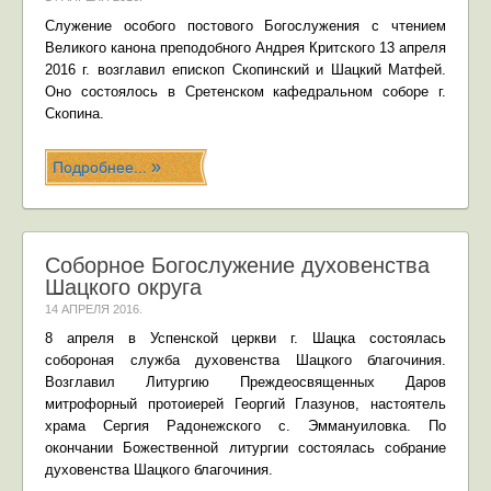
Служение особого постового Богослужения с чтением
Великого канона преподобного Андрея Критского 13 апреля
2016 г. возглавил епископ Скопинский и Шацкий Матфей.
Оно состоялось в Сретенском кафедральном соборе г.
Скопина.
Подробнее...
Соборное Богослужение духовенства
Шацкого округа
14 АПРЕЛЯ 2016
.
8 апреля в Успенской церкви г. Шацка состоялась
собороная служба духовенства Шацкого благочиния.
Возглавил Литургию Преждеосвященных Даров
митрофорный протоиерей Георгий Глазунов, настоятель
храма Сергия Радонежского с. Эммануиловка. По
окончании Божественной литургии состоялась собрание
духовенства Шацкого благочиния.