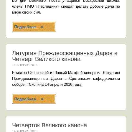
Во дни Великого Поста учащиеся Воскресной школы,
члены ПМО «Наследник» спешат делать добрые дела по
мере своих сил.
Подробнее...
Литургия Преждеосвященных Даров в
Четверг Великого канона
14 АПРЕЛЯ 2016
.
Епископ Скопинский и Шацкий Матфей совершил Литургию
Преждеосвященных Даров в Сретенском кафедральном
соборе г. Скопина 14 апреля 2016 года.
Подробнее...
Четверток Великого канона
14 АПРЕЛЯ 2016
.