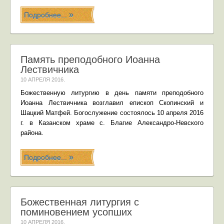
Подробнее...
Память преподобного Иоанна
Лествичника
10 АПРЕЛЯ 2016
.
Божественную литургию в день памяти преподобного
Иоанна Лествичника возглавил епископ Скопинский и
Шацкий Матфей. Богослужение состоялось 10 апреля 2016
г. в Казанском храме с. Благие Александро-Невского
района.
Подробнее...
Божественная литургия с
поминовением усопших
10 АПРЕЛЯ 2016
.