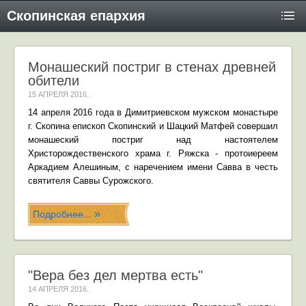
Скопинская епархия
Монашеский постриг в стенах древней
обители
15 АПРЕЛЯ 2016
.
14 апреля 2016 года в Димитриевском мужском монастыре
г. Скопина епископ Скопинский и Шацкий Матфей совершил
монашеский постриг над настоятелем
Христорождественского храма г. Ряжска - протоиереем
Аркадием Алешиным, с наречением имени Савва в честь
святителя Саввы Сурожского.
Подробнее...
"Вера без дел мертва есть"
14 АПРЕЛЯ 2016
.