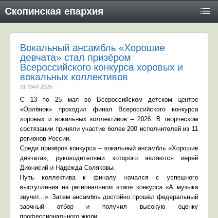
Скопинская епархия
Вокальный ансамбль «Хорошие
девчата» стал призёром
Всероссийского конкурса хоровых и
вокальных коллективов
31 МАЯ 2026
.
С 13 по 25 мая во Всероссийском детском центре
«Орлёнок» проходил финал Всероссийского конкурса
хоровых и вокальных коллективов – 2026. В творческом
состязании приняли участие более 200 исполнителей из 11
регионов России.
Среди призёров конкурса – вокальный ансамбль «Хорошие
девчата», руководителями которого являются иерей
Дионисий и Надежда Соляковы.
Путь коллектива к финалу начался с успешного
выступления на региональном этапе конкурса «А музыка
звучит...». Затем ансамбль достойно прошёл федеральный
заочный отбор и получил высокую оценку
профессионального жюри.