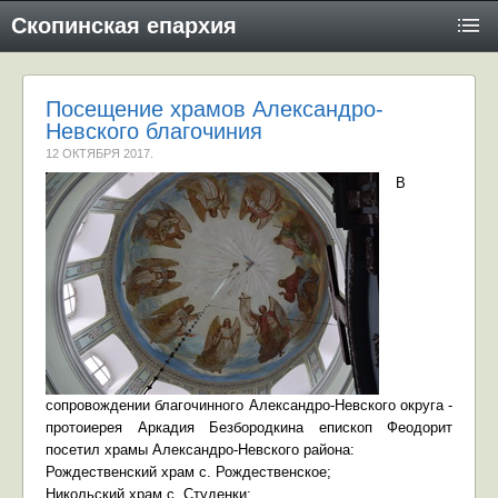
Скопинская епархия
Посещение храмов Александро-
Невского благочиния
12 ОКТЯБРЯ 2017
.
В
сопровождении благочинного Александро-Невского округа -
протоиерея Аркадия Безбородкина епископ Феодорит
посетил храмы Александро-Невского района:
Рождественский храм с. Рождественское;
Никольский храм с. Студенки;