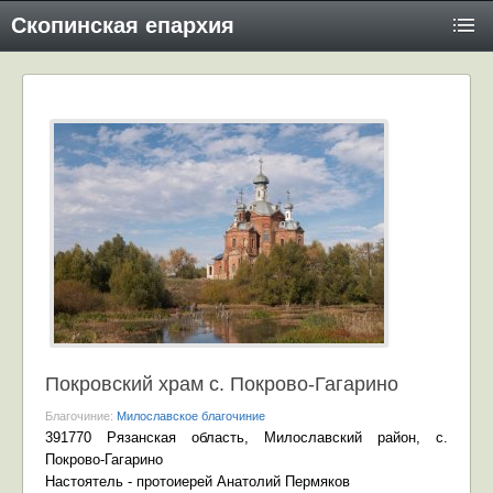
Скопинская епархия
Покровский храм с. Покрово-Гагарино
Благочиние:
Милославское благочиние
391770 Рязанская область, Милославский район, с.
Покрово-Гагарино
Настоятель - протоиерей Анатолий Пермяков